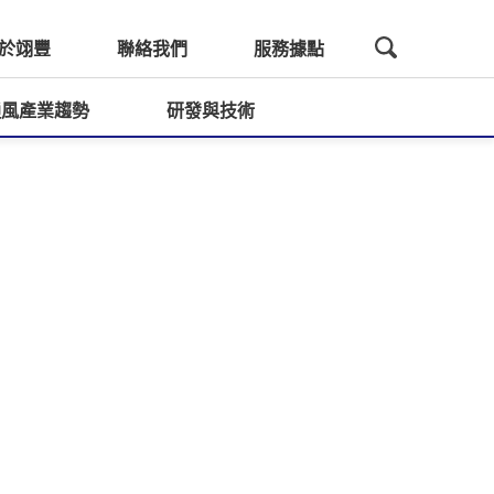
於翊豐
聯絡我們
服務據點
通風產業趨勢
研發與技術