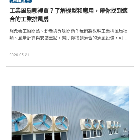
通風工程基礎
工業風扇哪裡買？了解機型和應用，帶你找到適
合的工業排風扇
想改善工廠悶熱、粉塵與異味問題？我們將說明工業排風扇種
類、風量計算與安裝重點，幫助你找到適合的通風設備，可以
有效提升空氣循環效率。本文還會整理常見工業風扇的差異與
實際場域應用，幫助你快速掌握選購工業用排風扇方向。
2026-05-21