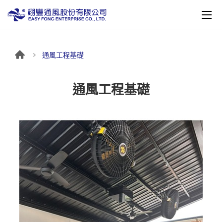
通風工程基礎
通風工程基礎